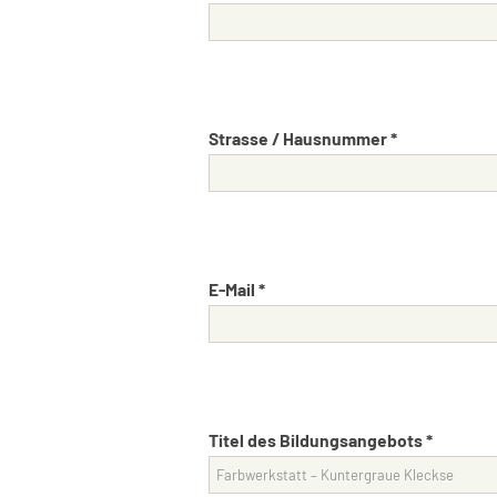
Strasse / Hausnummer *
E-Mail *
Titel des Bildungsangebots *