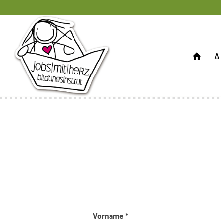
A
Vorname *