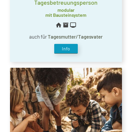
Tagesbetreuungsperson
modular
mit Bausteinsystem
auch für
Tagesmutter/Tagesvater
Info