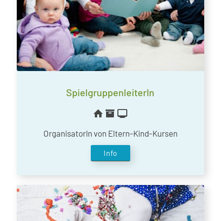
SpielgruppenleiterIn
OrganisatorIn von Eltern-Kind-Kursen
Info