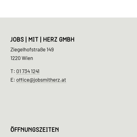
JOBS | MIT | HERZ GMBH
Ziegelhofstraße 149
1220 Wien
T:
01 734 1241
E:
office@jobsmitherz.at
ÖFFNUNGSZEITEN