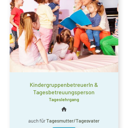
Kindergruppen­betreuerIn &
Tagesbetreuungsperson
Tageslehrgang
auch für
Tagesmutter/Tagesvater