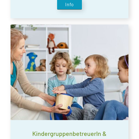
Info
KindergruppenbetreuerIn &