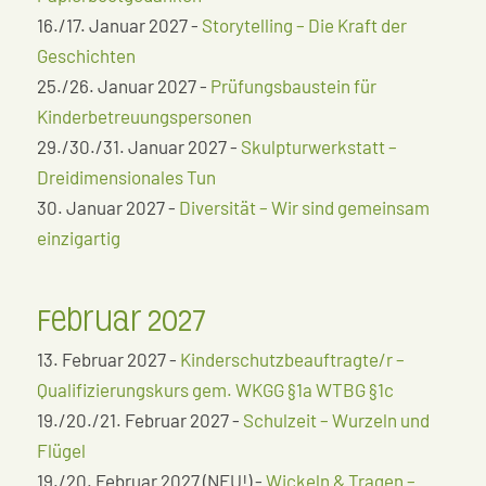
16./17. Januar 2027 -
Storytelling – Die Kraft der
Geschichten
25./26. Januar 2027 -
Prüfungsbaustein für
Kinderbetreuungspersonen
29./30./31. Januar 2027 -
Skulpturwerkstatt –
Dreidimensionales Tun
30. Januar 2027 -
Diversität – Wir sind gemeinsam
einzigartig
Februar 2027
13. Februar 2027 -
Kinderschutzbeauftragte/r –
Qualifizierungskurs gem. WKGG §1a WTBG §1c
19./20./21. Februar 2027 -
Schulzeit – Wurzeln und
Flügel
19./20. Februar 2027 (NEU!) -
Wickeln & Tragen –