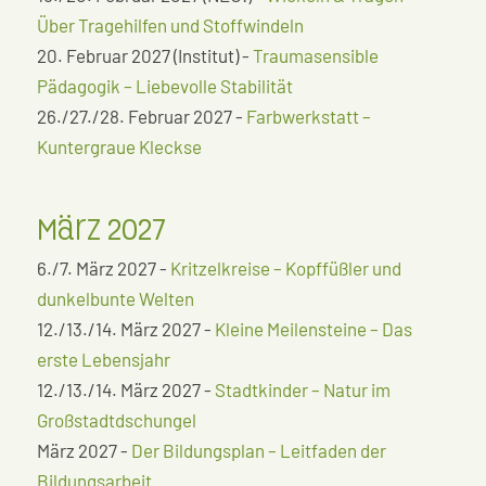
Über Tragehilfen und Stoffwindeln
20. Februar 2027 (Institut) -
Traumasensible
Pädagogik – Liebevolle Stabilität
26./27./28. Februar 2027 -
Farbwerkstatt –
Kuntergraue Kleckse
März 2027
6./7. März 2027 -
Kritzelkreise – Kopffüßler und
dunkelbunte Welten
12./13./14. März 2027 -
Kleine Meilensteine – Das
erste Lebensjahr
12./13./14. März 2027 -
Stadtkinder – Natur im
Großstadtdschungel
März 2027 -
Der Bildungsplan – Leitfaden der
Bildungsarbeit