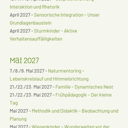
Interaktion und Rhetorik
April 2027 -
Sensorische Integration – Unser
Grundlagenbaustein
April 2027 -
Sturmkinder – Aktive
Verhaltensauffälligkeiten
Mai 2027
7./8./9. Mai 2027 -
Naturmentoring –
Lebenskreislauf und Himmelsrichtung
21./22./23. Mai 2027 -
Familie – Dynamisches Nest
21./22./23. Mai 2027 -
Frühpädagogik – Der kleine
Tag
Mai 2027 -
Methodik und Didaktik – Beobachtung und
Planung
Mai 2027 -
Wiesenkinder – Wunderwelten vor der