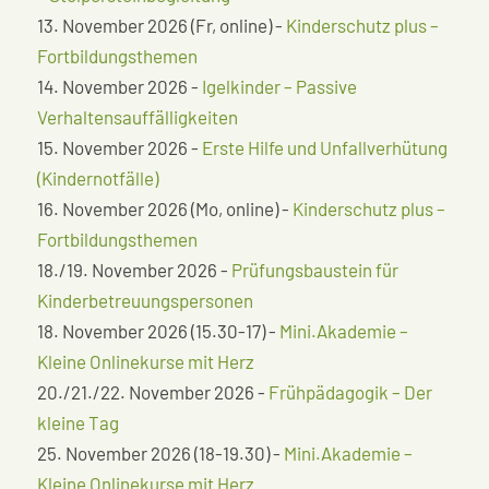
13. November 2026 (Fr, online) -
Kinderschutz plus –
Fortbildungsthemen
14. November 2026 -
Igelkinder – Passive
Verhaltensauffälligkeiten
15. November 2026 -
Erste Hilfe und Unfallverhütung
(Kindernotfälle)
16. November 2026 (Mo, online) -
Kinderschutz plus –
Fortbildungsthemen
18./19. November 2026 -
Prüfungsbaustein für
Kinderbetreuungspersonen
18. November 2026 (15.30-17) -
Mini.Akademie –
Kleine Onlinekurse mit Herz
20./21./22. November 2026 -
Frühpädagogik – Der
kleine Tag
25. November 2026 (18-19.30) -
Mini.Akademie –
Kleine Onlinekurse mit Herz