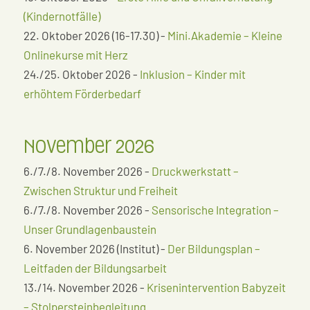
(Kindernotfälle)
22. Oktober 2026 (16-17.30) -
Mini.Akademie – Kleine
Onlinekurse mit Herz
24./25. Oktober 2026 -
Inklusion – Kinder mit
erhöhtem Förderbedarf
November 2026
6./7./8. November 2026 -
Druckwerkstatt –
Zwischen Struktur und Freiheit
6./7./8. November 2026 -
Sensorische Integration –
Unser Grundlagenbaustein
6. November 2026 (Institut) -
Der Bildungsplan –
Leitfaden der Bildungsarbeit
13./14. November 2026 -
Krisenintervention Babyzeit
– Stolpersteinbegleitung