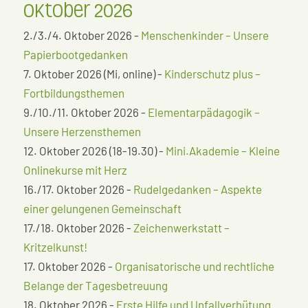
Oktober 2026
2./3./4. Oktober 2026 -
Menschenkinder – Unsere
Papierbootgedanken
7. Oktober 2026 (Mi, online) -
Kinderschutz plus –
Fortbildungsthemen
9./10./11. Oktober 2026 -
Elementarpädagogik –
Unsere Herzensthemen
12. Oktober 2026 (18-19.30) -
Mini.Akademie – Kleine
Onlinekurse mit Herz
16./17. Oktober 2026 -
Rudelgedanken – Aspekte
einer gelungenen Gemeinschaft
17./18. Oktober 2026 -
Zeichenwerkstatt –
Kritzelkunst!
17. Oktober 2026 -
Organisatorische und rechtliche
Belange der Tagesbetreuung
18. Oktober 2026 -
Erste Hilfe und Unfallverhütung