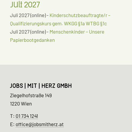
Juli 2027
Juli 2027 (online) -
Kinderschutzbeauftragte/r –
Qualifizierungskurs gem. WKGG §1a WTBG §1c
Juli 2027 (online) -
Menschenkinder – Unsere
Papierbootgedanken
JOBS | MIT | HERZ GMBH
Ziegelhofstraße 149
1220 Wien
T:
01 734 1241
E:
office@jobsmitherz.at