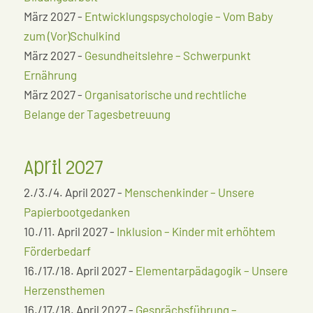
März 2027 -
Entwicklungspsychologie – Vom Baby
zum (Vor)Schulkind
März 2027 -
Gesundheitslehre – Schwerpunkt
Ernährung
März 2027 -
Organisatorische und rechtliche
Belange der Tagesbetreuung
April 2027
2./3./4. April 2027 -
Menschenkinder – Unsere
Papierbootgedanken
10./11. April 2027 -
Inklusion – Kinder mit erhöhtem
Förderbedarf
16./17./18. April 2027 -
Elementarpädagogik – Unsere
Herzensthemen
16./17./18. April 2027 -
Gesprächsführung –