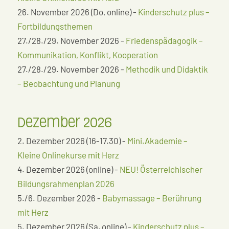
26. November 2026 (Do, online) -
Kinderschutz plus –
Fortbildungsthemen
27./28./29. November 2026 -
Friedenspädagogik –
Kommunikation, Konflikt, Kooperation
27./28./29. November 2026 -
Methodik und Didaktik
– Beobachtung und Planung
Dezember 2026
2. Dezember 2026 (16-17.30) -
Mini.Akademie –
Kleine Onlinekurse mit Herz
4. Dezember 2026 (online) -
NEU! Österreichischer
Bildungsrahmenplan 2026
5./6. Dezember 2026 -
Babymassage – Berührung
mit Herz
5. Dezember 2026 (Sa, online) -
Kinderschutz plus –