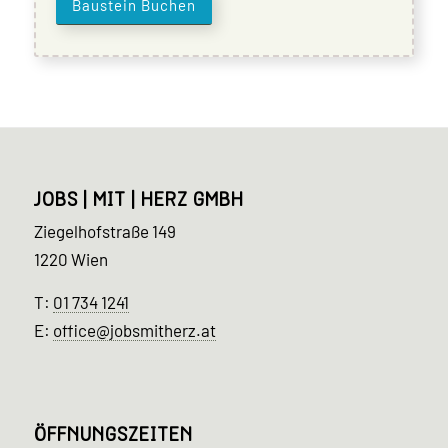
Baustein Buchen
JOBS | MIT | HERZ GMBH
Ziegelhofstraße 149
1220 Wien
T:
01 734 1241
E:
office@jobsmitherz.at
ÖFFNUNGSZEITEN