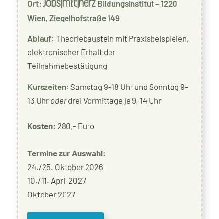
Ort:
Bildungsinstitut – 1220
jobs|mit|herz
Wien, Ziegelhofstraße 149
Ablauf
: Theoriebaustein mit Praxisbeispielen,
elektronischer Erhalt der
Teilnahmebestätigung
Kurszeiten
: Samstag 9-18 Uhr und Sonntag 9-
13 Uhr
oder
drei Vormittage je 9-14 Uhr
Kosten:
280,- Euro
Termine zur Auswahl:
24./25. Oktober 2026
10./11. April 2027
Oktober 2027