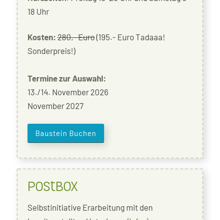
18 Uhr
Kosten:
280,- Euro
(195.- Euro Tadaaa!
Sonderpreis!)
Termine zur Auswahl:
13./14. November 2026
November 2027
Baustein Buchen
PostBox
Selbstinitiative Erarbeitung mit den