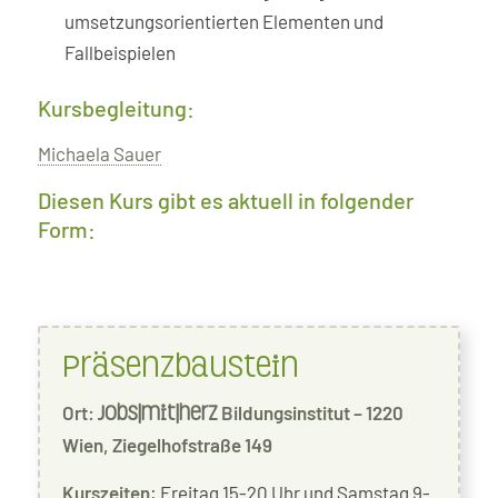
umsetzungsorientierten Elementen und
Fallbeispielen
Kursbegleitung:
Michaela Sauer
Diesen Kurs gibt es aktuell in folgender
Form:
Präsenzbaustein
Ort:
Bildungsinstitut – 1220
jobs|mit|herz
Wien, Ziegelhofstraße 149
Kurszeiten
: Freitag 15-20 Uhr und Samstag 9-