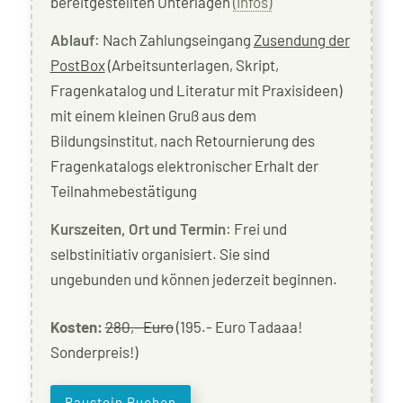
bereitgestellten Unterlagen
(Infos)
Ablauf
: Nach Zahlungseingang
Zusendung der
PostBox
(Arbeitsunterlagen, Skript,
Fragenkatalog und Literatur mit Praxisideen)
mit einem kleinen Gruß aus dem
Bildungsinstitut, nach Retournierung des
Fragenkatalogs elektronischer Erhalt der
Teilnahmebestätigung
Kurszeiten, Ort und Termin
: Frei und
selbstinitiativ organisiert. Sie sind
ungebunden und können jederzeit beginnen.
Kosten:
280,- Euro
(195.- Euro Tadaaa!
Sonderpreis!)
Baustein Buchen