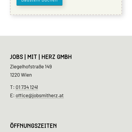
JOBS | MIT | HERZ GMBH
Ziegelhofstraße 149
1220 Wien
T:
01 734 1241
E:
office@jobsmitherz.at
ÖFFNUNGSZEITEN