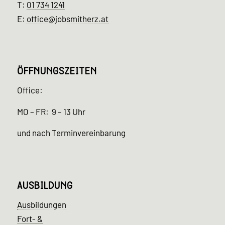
T:
01 734 1241
E:
office@jobsmitherz.at
ÖFFNUNGSZEITEN
Office:
MO – FR: 9 – 13 Uhr
und nach Terminvereinbarung
AUSBILDUNG
Ausbildungen
Fort- &