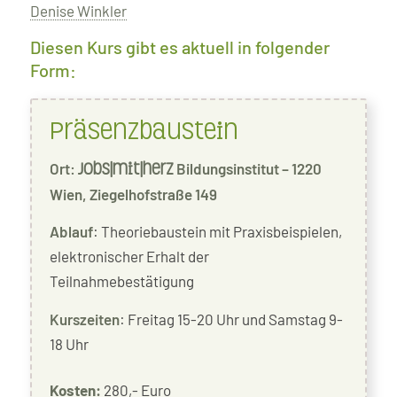
Denise Winkler
Diesen Kurs gibt es aktuell in folgender
Form:
Präsenzbaustein
Ort:
Bildungsinstitut – 1220
jobs|mit|herz
Wien, Ziegelhofstraße 149
Ablauf
: Theoriebaustein mit Praxisbeispielen,
elektronischer Erhalt der
Teilnahmebestätigung
Kurszeiten
: Freitag 15-20 Uhr und Samstag 9-
18 Uhr
Kosten:
280,- Euro