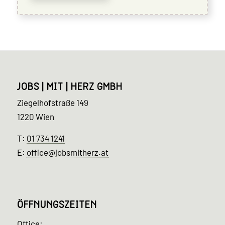
JOBS | MIT | HERZ GMBH
Ziegelhofstraße 149
1220 Wien
T:
01 734 1241
E:
office@jobsmitherz.at
ÖFFNUNGSZEITEN
Office: