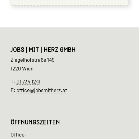
JOBS | MIT | HERZ GMBH
Ziegelhofstraße 149
1220 Wien
T:
01 734 1241
E:
office@jobsmitherz.at
ÖFFNUNGSZEITEN
Office: