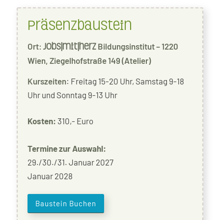
Präsenzbaustein
Ort:
Bildungsinstitut – 1220
jobs|mit|herz
Wien, Ziegelhofstraße 149 (Atelier)
Kurszeiten
: Freitag 15-20 Uhr, Samstag 9-18
Uhr und Sonntag 9-13 Uhr
Kosten:
310,- Euro
Termine zur Auswahl:
29./30./31. Januar 2027
Januar 2028
Baustein Buchen