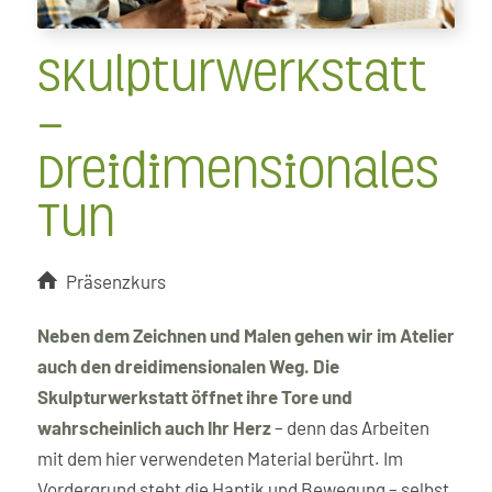
Skulpturwerkstatt
–
Dreidimensionales
Tun
Präsenzkurs
Neben dem Zeichnen und Malen gehen wir im Atelier
auch den dreidimensionalen Weg. Die
Skulpturwerkstatt öffnet ihre Tore und
wahrscheinlich auch Ihr Herz
– denn das Arbeiten
mit dem hier verwendeten Material berührt. Im
Vordergrund steht die Haptik und Bewegung – selbst