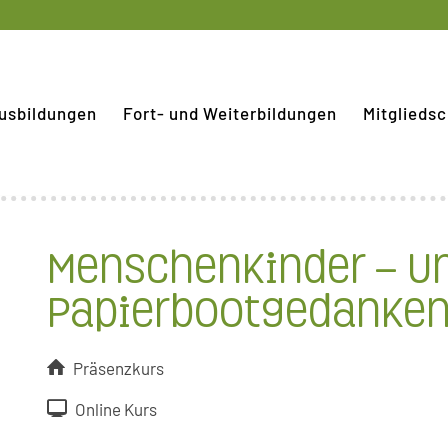
usbildungen
Fort- und Weiterbildungen
Mitgliedsc
Menschenkinder – U
Papierbootgedanke
Präsenzkurs
Online Kurs