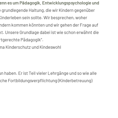
wenn es um Pädagogik, Entwicklungspsychologie und
e grundlegende Haltung, die wir Kindern gegenüber
Kinderleben sein sollte. Wir besprechen, woher
indern kommen könnten und wir gehen der Frage auf
kt. Unsere Grundlage dabei ist wie schon erwähnt die
rtgerechte Pädagogik“.
a Kinderschutz und Kindeswohl
un haben. Er ist Teil vieler Lehrgänge und so wie alle
liche Fortbildungsverpflichtung (Kinderbetreuung)