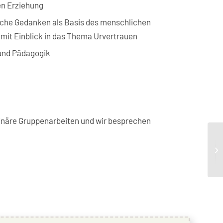
en Erziehung
sche Gedanken als Basis des menschlichen
mit Einblick in das Thema Urvertrauen
und Pädagogik
plinäre Gruppenarbeiten und wir besprechen