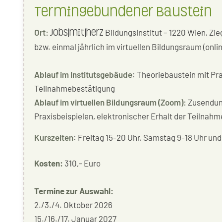
Termingebundener Baustein
Ort:
Bildungsinstitut – 1220 Wien, Zie
jobs|mit|herz
bzw. einmal jährlich im virtuellen Bildungsraum (on
Ablauf im Institutsgebäude
: Theoriebaustein mit Pra
Teilnahmebestätigung
Ablauf im virtuellen Bildungsraum (Zoom):
Zusendung
Praxisbeispielen, elektronischer Erhalt der Teilnah
Kurszeiten
: Freitag 15-20 Uhr, Samstag 9-18 Uhr un
Kosten:
310,- Euro
Termine zur Auswahl:
2./3./4. Oktober 2026
15./16./17. Januar 2027