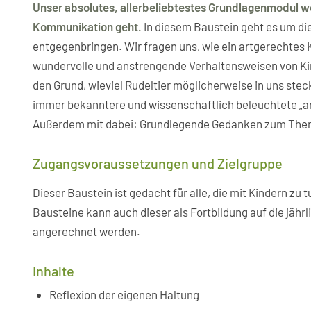
Unser absolutes, allerbeliebtestes Grundlagenmodul 
Kommunikation geht.
In diesem Baustein geht es um di
entgegenbringen. Wir fragen uns, wie ein artgerechtes 
wundervolle und anstrengende Verhaltensweisen von K
den Grund, wieviel Rudeltier möglicherweise in uns stec
immer bekanntere und wissenschaftlich beleuchtete „a
Außerdem mit dabei: Grundlegende Gedanken zum Them
Zugangsvoraussetzungen und Zielgruppe
Dieser Baustein ist gedacht für alle, die mit Kindern zu t
Bausteine kann auch dieser als Fortbildung auf die jähr
angerechnet werden.
Inhalte
Reflexion der eigenen Haltung