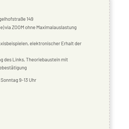
gelhofstraße 149
line) via ZOOM ohne Maximalauslastung
xisbeispielen, elektronischer Erhalt der
 des Links, Theoriebaustein mit
mebestätigung
d Sonntag 9-13 Uhr