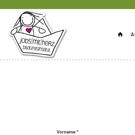
A
Vorname *