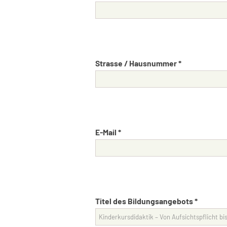
Strasse / Hausnummer *
E-Mail *
Titel des Bildungsangebots *