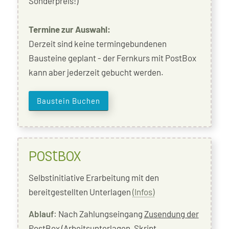
Sonderpreis!)
Termine zur Auswahl:
Derzeit sind keine termingebundenen
Bausteine geplant - der Fernkurs mit PostBox
kann aber jederzeit gebucht werden.
Baustein Buchen
PostBox
Selbstinitiative Erarbeitung mit den
bereitgestellten Unterlagen
(Infos)
Ablauf
: Nach Zahlungseingang
Zusendung der
PostBox
(Arbeitsunterlagen, Skript,