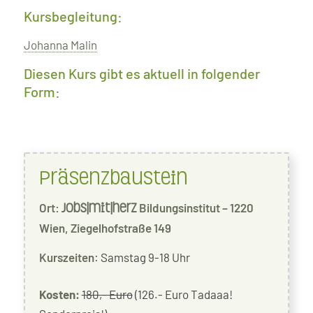
Kursbegleitung:
Johanna Malin
Diesen Kurs gibt es aktuell in folgender
Form:
Präsenzbaustein
Ort:
Bildungsinstitut – 1220
jobs|mit|herz
Wien, Ziegelhofstraße 149
Kurszeiten
: Samstag 9-18 Uhr
Kosten:
180,- Euro
(126.- Euro Tadaaa!