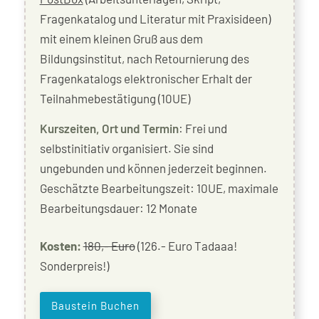
Fragenkatalog und Literatur mit Praxisideen)
mit einem kleinen Gruß aus dem
Bildungsinstitut, nach Retournierung des
Fragenkatalogs elektronischer Erhalt der
Teilnahmebestätigung (10UE)
Kurszeiten, Ort und Termin
: Frei und
selbstinitiativ organisiert. Sie sind
ungebunden und können jederzeit beginnen.
Geschätzte Bearbeitungszeit: 10UE, maximale
Bearbeitungsdauer: 12 Monate
Kosten:
180,- Euro
(126.- Euro Tadaaa!
Sonderpreis!)
Baustein Buchen