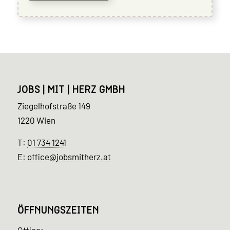
JOBS | MIT | HERZ GMBH
Ziegelhofstraße 149
1220 Wien
T:
01 734 1241
E:
office@jobsmitherz.at
ÖFFNUNGSZEITEN
Office: