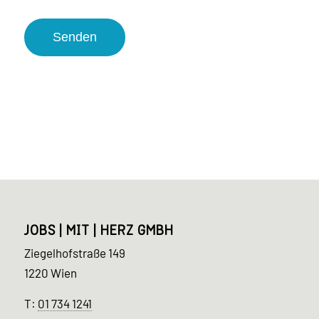
Alternative:
JOBS | MIT | HERZ GMBH
Ziegelhofstraße 149
1220 Wien
T:
01 734 1241