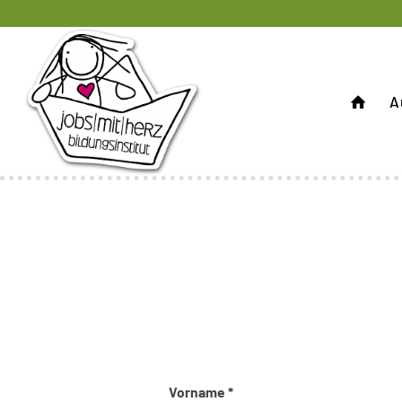
A
Vorname *