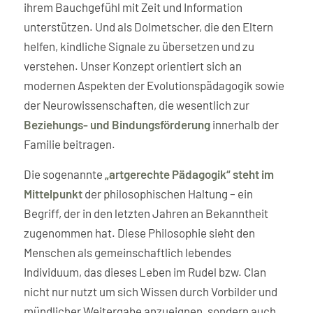
ihrem Bauchgefühl mit Zeit und Information
unterstützen. Und als Dolmetscher, die den Eltern
helfen, kindliche Signale zu übersetzen und zu
verstehen. Unser Konzept orientiert sich an
modernen Aspekten der Evolutionspädagogik sowie
der Neurowissenschaften, die wesentlich zur
Beziehungs- und Bindungsförderung
innerhalb der
Familie beitragen.
Die sogenannte
„artgerechte Pädagogik“ steht im
Mittelpunkt
der philosophischen Haltung – ein
Begriff, der in den letzten Jahren an Bekanntheit
zugenommen hat. Diese Philosophie sieht den
Menschen als gemeinschaftlich lebendes
Individuum, das dieses Leben im Rudel bzw. Clan
nicht nur nutzt um sich Wissen durch Vorbilder und
mündlicher Weitergabe anzueignen, sondern auch