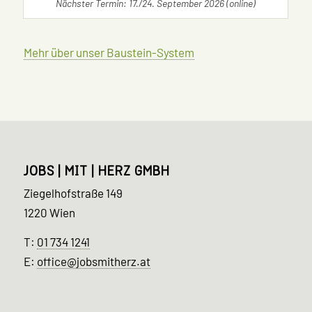
Nächster Termin: 17./24. September 2026 (online)
Mehr über unser Baustein-System
JOBS | MIT | HERZ GMBH
Ziegelhofstraße 149
1220 Wien
T:
01 734 1241
E:
office@jobsmitherz.at