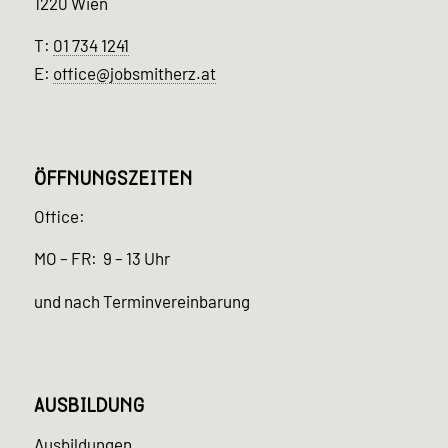
1220 Wien
T:
01 734 1241
E:
office@jobsmitherz.at
ÖFFNUNGSZEITEN
Office:
MO – FR: 9 – 13 Uhr
und nach Terminvereinbarung
AUSBILDUNG
Ausbildungen