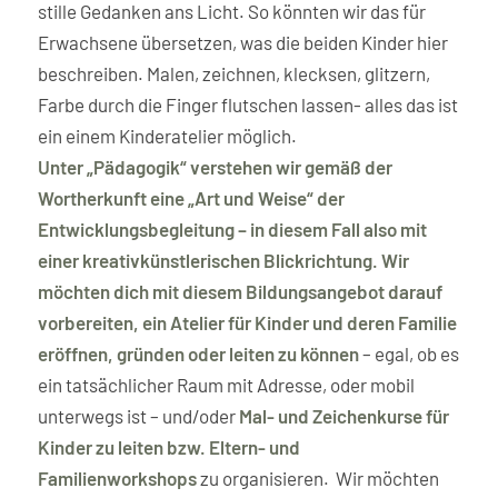
stille Gedanken ans Licht. So könnten wir das für
Erwachsene übersetzen, was die beiden Kinder hier
beschreiben. Malen, zeichnen, klecksen, glitzern,
Farbe durch die Finger flutschen lassen- alles das ist
ein einem Kinderatelier möglich.
Unter „Pädagogik“ verstehen wir gemäß der
Wortherkunft eine „Art und Weise“ der
Entwicklungsbegleitung – in diesem Fall also mit
einer kreativkünstlerischen Blickrichtung.
Wir
möchten dich mit diesem Bildungsangebot darauf
vorbereiten, ein Atelier für Kinder und deren Familie
eröffnen, gründen oder leiten zu können
– egal, ob es
ein tatsächlicher Raum mit Adresse, oder mobil
unterwegs ist – und/oder
Mal- und Zeichenkurse für
Kinder zu leiten bzw. Eltern- und
Familienworkshops
zu organisieren. Wir möchten