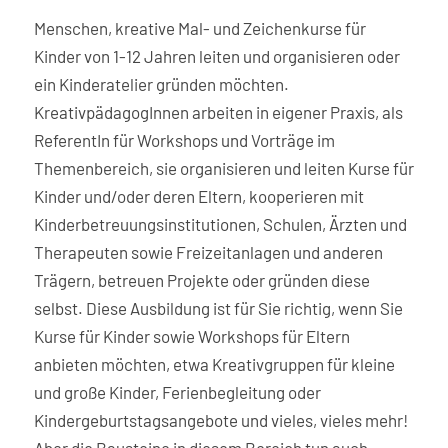
Menschen, kreative Mal- und Zeichenkurse für
Kinder von 1-12 Jahren leiten und organisieren oder
ein Kinderatelier gründen möchten.
KreativpädagogInnen arbeiten in eigener Praxis, als
ReferentIn für Workshops und Vorträge im
Themenbereich, sie organisieren und leiten Kurse für
Kinder und/oder deren Eltern, kooperieren mit
Kinderbetreuungsinstitutionen, Schulen, Ärzten und
Therapeuten sowie Freizeitanlagen und anderen
Trägern, betreuen Projekte oder gründen diese
selbst. Diese Ausbildung ist für Sie richtig, wenn Sie
Kurse für Kinder sowie Workshops für Eltern
anbieten möchten, etwa Kreativgruppen für kleine
und große Kinder, Ferienbegleitung oder
Kindergeburtstagsangebote und vieles, vieles mehr!
Aber die Bausteine in diesem Bereich tun auch