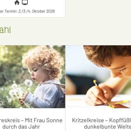
r Termin: 2./3./4. Oktober 2026
ahl
reskreis – Mit Frau Sonne
Kritzelkreise – Kopffüß
durch das Jahr
dunkelbunte Welt