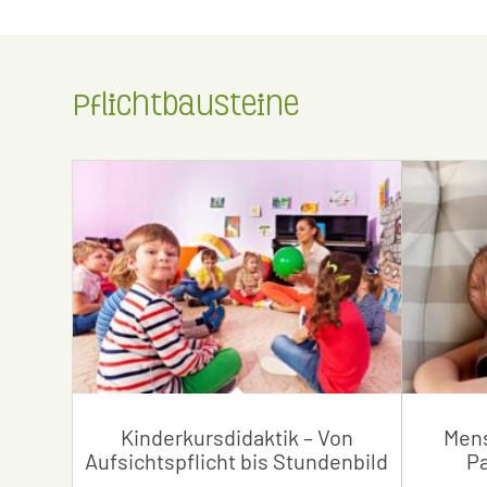
Pflichtbausteine
Kinderkursdidaktik – Von
Mens
Aufsichtspflicht bis Stundenbild
P