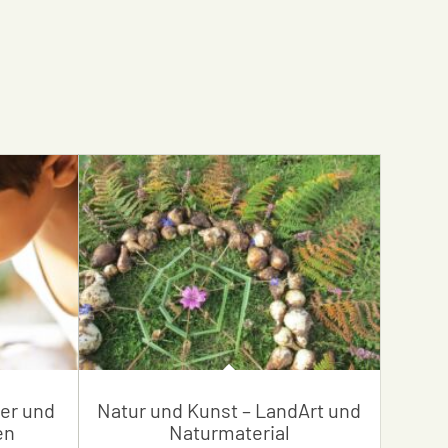
ler und
Natur und Kunst – LandArt und
en
Naturmaterial