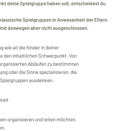
t deine Spielgruppe haben soll, entscheidest du
klassische Spielgruppen in Anwesenheit der Eltern.
sind deswegen aber nicht ausgeschlossen.
g wie alt die Kinder in deiner
ie den inhaltlichen Schwerpunkt. Von
u organisierten Abläufen zu bestimmten
ng oder die Sinne spezialisieren, die
e Spielgruppen ausdenken.
keit
pen organisieren und leiten möchten.
en.