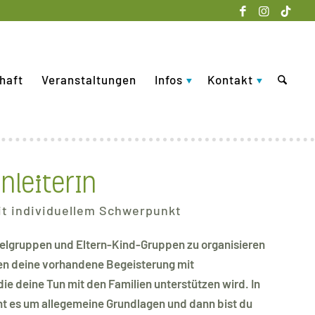
haft
Veranstaltungen
Infos
Kontakt
nleiterIn
it individuellem Schwerpunkt
pielgruppen und Eltern-Kind-Gruppen zu organisieren
zen deine vorhandene Begeisterung mit
ie deine Tun mit den Familien unterstützen wird. In
ht es um allegemeine Grundlagen und dann bist du