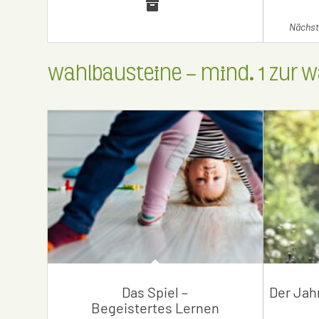
Nächste
Wahlbausteine – mind. 1 zur W
Das Spiel –
Der Jah
Begeistertes Lernen