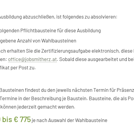
usbildung abzuschließen, ist folgendes zu absolvieren:
folgenden Pflichtbausteine für diese Ausbildung
gebene Anzahl von Wahlbausteinen
h erhalten Sie die Zertifizierungsaufgabe elektronisch, diese
en:
office@jobsmitherz.at
.
Sobald diese ausgearbeitet und bei 
fikat per Post zu.
Bausteinen findest du den jeweils nächsten Termin für Präsenz
Termine in der Beschreibung je Baustein. Bausteine, die als P
 können jederzeit gemacht werden.
 bis € 775
je nach Auswahl der Wahlbausteine