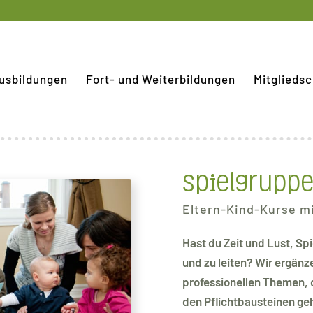
usbildungen
Fort- und Weiterbildungen
Mitgliedsc
Spielgruppe
Eltern-Kind-Kurse m
Hast du Zeit und Lust, S
und zu leiten? Wir ergän
professionellen Themen, d
den Pflichtbausteinen ge