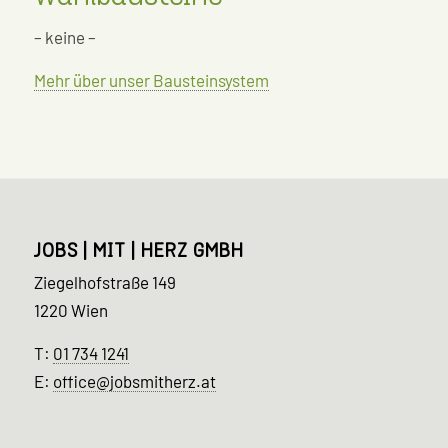
– keine –
Mehr über unser Bausteinsystem
JOBS | MIT | HERZ GMBH
Ziegelhofstraße 149
1220 Wien
T:
01 734 1241
E:
office@jobsmitherz.at