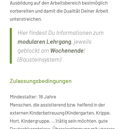
Ausbildung auf den Arbeitsbereich bestmöglich
vorbereiten und damit die Qualität Deiner Arbeit
unterstreichen.
Hier findest Du Informationen zum
modularen Lehrgang
, jeweils
geblockt am
Wochenende
!
(Bausteinsystem)
Zulassungs­bedingungen
Mindestalter: 18 Jahre
Menschen, die assistierend bzw. helfend in der
externen Kinderbetreuung (Kindergarten, Krippe,
Hort, Kindergruppe, …) tätig sein möchten, gute
Deutschkenntnisse, Übereinstimmung mit unserer