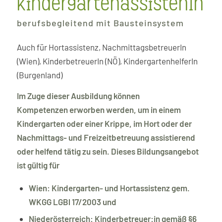
KindergartenassistenIn
berufsbegleitend mit Bausteinsystem
Auch für Hortassistenz, NachmittagsbetreuerIn
(Wien), KinderbetreuerIn (NÖ), KindergartenhelferIn
(Burgenland)
Im Zuge dieser Ausbildung können
Kompetenzen erworben werden, um in einem
Kindergarten oder einer Krippe, im Hort oder der
Nachmittags- und Freizeitbetreuung assistierend
oder helfend tätig zu sein.
Dieses Bildungsangebot
ist gültig für
Wien: Kindergarten- und Hortassistenz gem.
WKGG LGBl 17/2003 und
Niederösterreich:
Kinderbetreuer:in gemäß §6