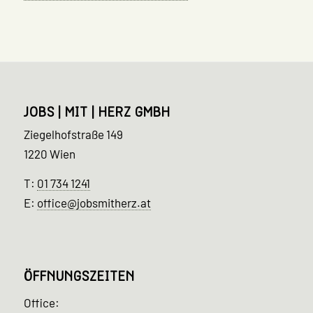
JOBS | MIT | HERZ GMBH
Ziegelhofstraße 149
1220 Wien
T:
01 734 1241
E:
office@jobsmitherz.at
ÖFFNUNGSZEITEN
Office: