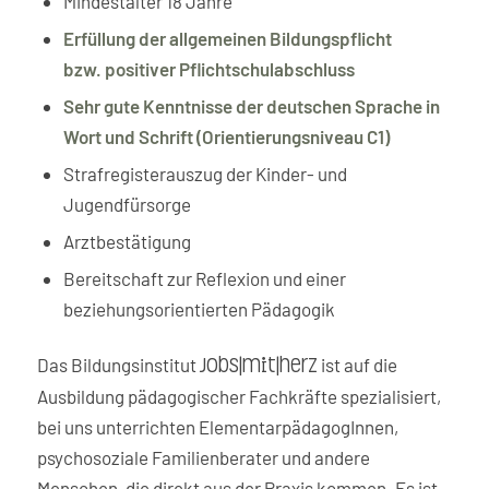
Mindestalter 18 Jahre
Erfüllung der allgemeinen Bildungspflicht
bzw. positiver Pflichtschulabschluss
Sehr gute Kenntnisse der deutschen Sprache in
Wort und Schrift (Orientierungsniveau C1)
Strafregisterauszug der Kinder- und
Jugendfürsorge
Arztbestätigung
Bereitschaft zur Reflexion und einer
beziehungsorientierten Pädagogik
Das Bildungsinstitut
ist auf die
jobs|mit|herz
Ausbildung pädagogischer Fachkräfte spezialisiert,
bei uns unterrichten ElementarpädagogInnen,
psychosoziale Familienberater und andere
Menschen, die direkt aus der Praxis kommen. Es ist